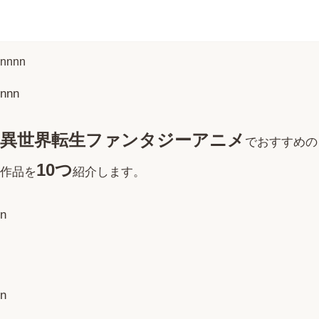
nnnn
nnn
異世界転生ファンタジーアニメ
でおすすめの
10つ
作品を
紹介します。
n
n