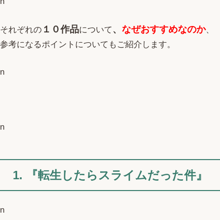
n
１０作品
、
なぜおすすめなのか
それぞれの
について
、
参考になるポイントについてもご紹介します。
n
n
1. 『転生したらスライムだった件』
n