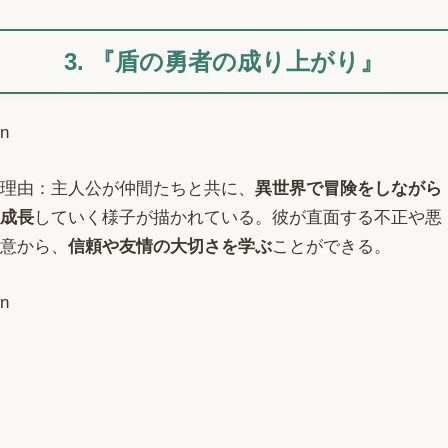
3. 『盾の勇者の成り上がり』
n
理由：主人公が仲間たちと共に、
異世界で冒険をしながら
成長
していく様子が描かれている。彼が直面する不正や悪
意から、
信頼や友情の大切さを学ぶ
ことができる。
n