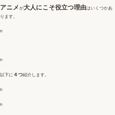
アニメ
大人にこそ役立つ理由
が
はいくつかあ
ります。
n
n
４つ
以下に
紹介します。
n
n