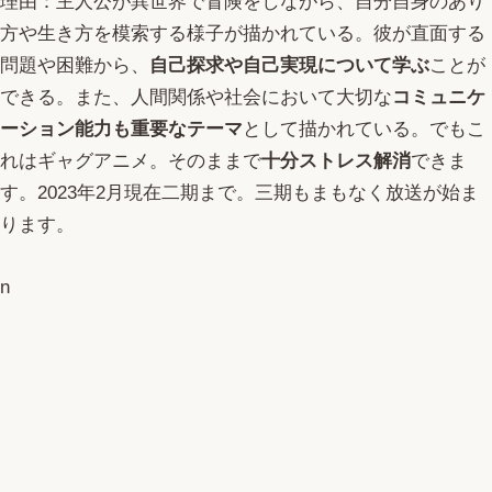
理由：主人公が異世界で冒険をしながら、自分自身のあり
方や生き方を模索する様子が描かれている。彼が直面する
問題や困難から、
自己探求や自己実現について学ぶ
ことが
できる。また、人間関係や社会において大切な
コミュニケ
ーション能力も重要なテーマ
として描かれている。でもこ
れはギャグアニメ。そのままで
十分ストレス解消
できま
す。2023年2月現在二期まで。三期もまもなく放送が始ま
ります。
n