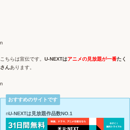
n
こちらは宣伝です。
U-NEXTは
アニメの見放題が一番
たく
さん
あります。
n
おすすめのサイトです
n
U-NEXTは見放題作品数NO.1