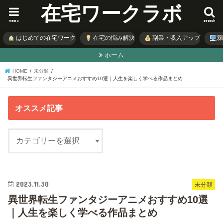
在宅ワークラボ
menu
search
はじめての在宅ワーク
在宅の悩み解決
副業・収入アップ
環
ホーム
HOME
未分類
異世界転生ファンタジーアニメおすすめ10選｜人生を楽しく学べる作品まとめ
オススメ記事
2023.11.30
未分類
異世界転生ファンタジーアニメおすすめ10選
｜人生を楽しく学べる作品まとめ