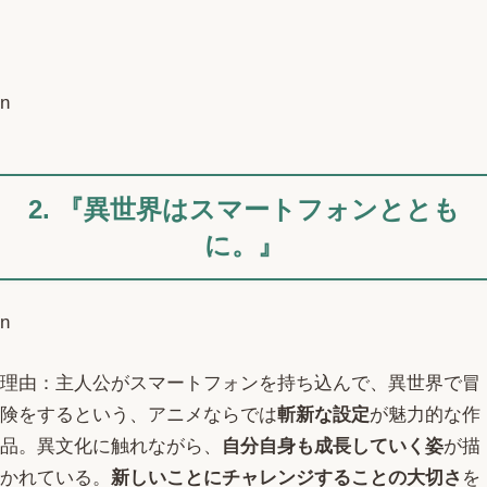
n
2. 『異世界はスマートフォンととも
に。』
n
理由：主人公がスマートフォンを持ち込んで、異世界で冒
険をするという、アニメならでは
斬新な設定
が魅力的な作
品。異文化に触れながら、
自分自身も成長していく姿
が描
かれている。
新しいことにチャレンジすることの大切さ
を