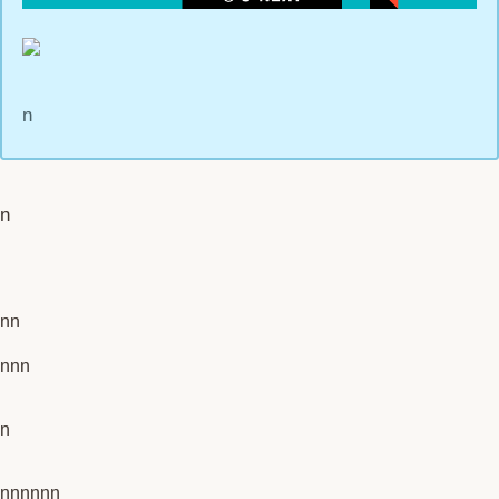
n
n
nn
nnn
n
nnnnnn