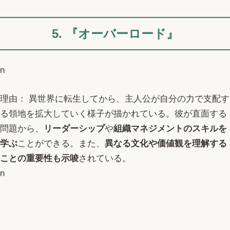
5. 『オーバーロード』
n
理由： 異世界に転生してから、主人公が自分の力で支配す
る領地を拡大していく様子が描かれている。彼が直面する
問題から、
リーダーシップ
や
組織マネジメントのスキルを
学ぶ
ことができる。また、
異なる文化や価値観を理解する
ことの重要性も示唆
されている。
n