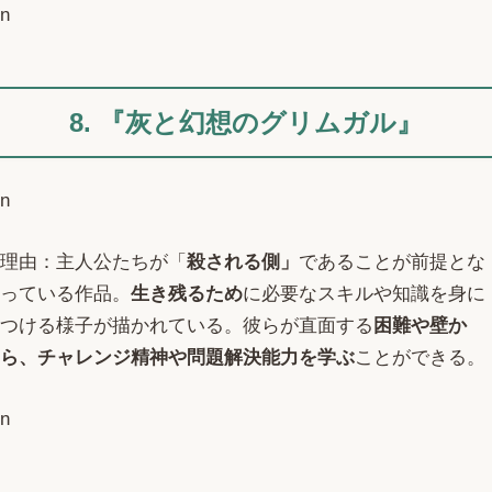
n
8. 『灰と幻想のグリムガル』
n
理由：主人公たちが「
殺される側」
であることが前提とな
っている作品。
生き残るため
に必要なスキルや知識を身に
つける様子が描かれている。彼らが直面する
困難や壁か
ら、チャレンジ精神や問題解決能力を学ぶ
ことができる。
n