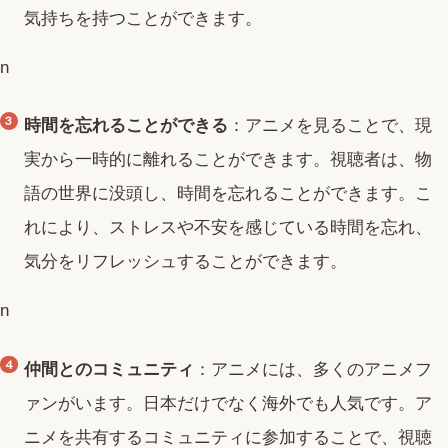
気持ちを持つことができます。
n
時間を忘れることができる
：アニメを見ることで、現
実から一時的に離れることができます。視聴者は、物
語の世界に没頭し、時間を忘れることができます。こ
れにより、ストレスや不安を感じている時間を忘れ、
気分をリフレッシュすることができます。
n
仲間とのコミュニティ
：アニメには、多くのアニメフ
ァンがいます。日本だけでなく海外でも人気です。ア
ニメを共有するコミュニティに参加することで、視聴