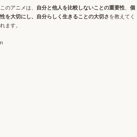
このアニメは、
自分と他人を比較しないことの重要性
、
個
性を大切にし、自分らしく生きることの大切さ
を教えてく
れます。
n