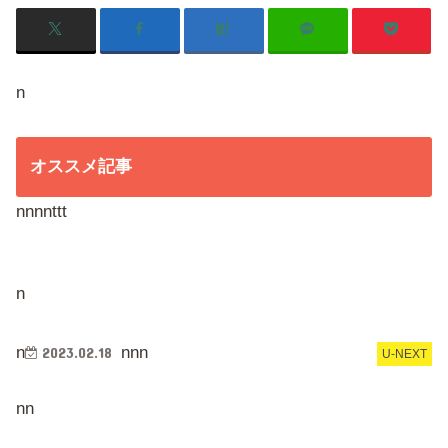
n
オススメ記事
nnnnttt
n
n
n
n
n
2023.02.18
U-NEXT
nn