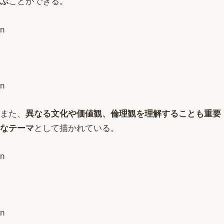
ぶ
ことができる。
n
n
また、
異なる文化や価値観、倫理観を理解することも重要
なテーマ
として描かれている。
n
n