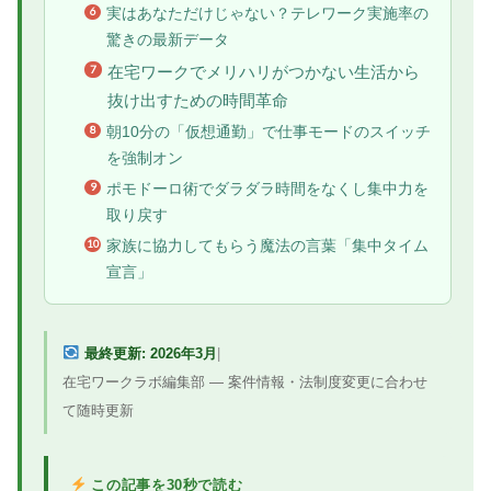
実はあなただけじゃない？テレワーク実施率の
驚きの最新データ
在宅ワークでメリハリがつかない生活から
抜け出すための時間革命
朝10分の「仮想通勤」で仕事モードのスイッチ
を強制オン
ポモドーロ術でダラダラ時間をなくし集中力を
取り戻す
家族に協力してもらう魔法の言葉「集中タイム
宣言」
最終更新: 2026年3月
|
在宅ワークラボ編集部 ― 案件情報・法制度変更に合わせ
て随時更新
この記事を30秒で読む