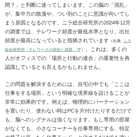
間？」と判断に迷ってしまいます。この脳の「混乱」
が、集中力の散漫や、つい別のことに意識が向いてし
まう原因となるのです。ニラ総合研究所の2024年12月
の調査では、テレワーク頻度が最低水準となり、出社
頻度が最高になっていると指摘されています
（出典:
ニラ
。これは、多くの
総合研究所「テレワークの現状と課題」
）
人がオフィスでの「場所と行動の連合」の重要性を再
認識しているとも言えるかもしれません。
この問題を解決するためには、自宅の中でも「ここは
仕事をする場所」という明確な境界線を設けることが
非常に効果的です。例えば、物理的にパーテーション
を置いたり、使わない時はPCを片付けたりするだけで
も、脳へのシグナルは強くなります。もし専用の部屋
がなくても、小さなコーナーを仕事専用にする、特定