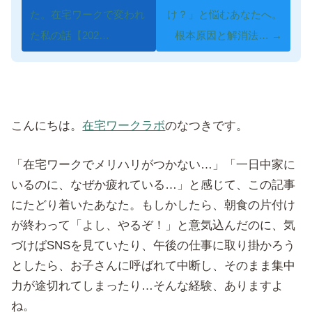
た。在宅ワークで変われ
け？」と悩むあなたへ。
た私の話【202…
根本原因と解消法… →
こんにちは。
在宅ワークラボ
のなつきです。
「在宅ワークでメリハリがつかない…」「一日中家に
いるのに、なぜか疲れている…」と感じて、この記事
にたどり着いたあなた。もしかしたら、朝食の片付け
が終わって「よし、やるぞ！」と意気込んだのに、気
づけばSNSを見ていたり、午後の仕事に取り掛かろう
としたら、お子さんに呼ばれて中断し、そのまま集中
力が途切れてしまったり…そんな経験、ありますよ
ね。