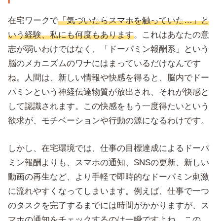
在宅ワークで
「気づいたらスマホを触っていた…」と
いう経験、私にも何度もあります
。これはあなたの意
志が弱いわけではなく、「ドーパミン報酬系」という
脳のメカニズムのワナにはまっているだけなんです
ね。人間は、新しい情報や快感を得ると、脳内でドー
パミンという神経伝達物質が放出され、それが快感と
して認識されます。この快感をもう一度得たいという
欲求が、モチベーションや行動の源になるわけです。
しかし、在宅環境では、仕事の目標達成によるドーパ
ミン報酬よりも、スマホの通知、SNSの更新、新しい
動画の再生など、より手軽で即時的なドーパミン刺激
に流れやすくなってしまいます。例えば、仕事で一つ
のタスクを完了するまでには時間がかかりますが、ス
マホの通知をチェックするのは一瞬ですよね。この