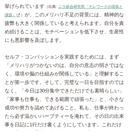
挙げられています
（出典:
ニラ総合研究所「テレワークの現状と
が、このメリハリ不足の背景には、精神的な
課題」
）
疲弊も大きく関係していると考えられます。自分を責
め続けることは、モチベーションを低下させ、生産性
にも悪影響を及ぼします。
セルフ・コンパッションを実践するためには、まず
「メリハリがつかないのは、自分の意志の弱さではな
く、環境や脳の仕組みが関係している」と理解するこ
とが第一歩です。そして、完璧な一日を目指すのでは
なく、「今日は30分集中できただけでも素晴らしい」
「家事も仕事も、できる範囲で頑張った」と、小さな
成功や努力を認めてあげること。私も、仕事が終わっ
たら必ず温かいハーブティーを淹れて、その日の出来
事を日記に1行だけ書くようにしています。これだけ