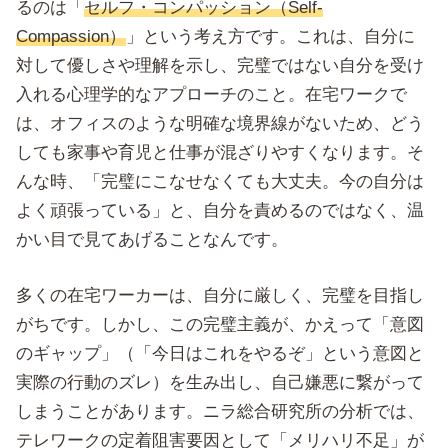
るのは「
セルフ・コンパッション（Self-
Compassion）
」という考え方です。これは、自分に
対して優しさや理解を示し、完璧ではない自分を受け
入れる心理学的なアプローチのこと。在宅ワークで
は、オフィスのような明確な境界線がないため、どう
しても家事や育児と仕事が混ざりやすくなります。そ
んな時、「完璧にこなせなくても大丈夫。今の自分は
よく頑張っている」と、自分を責めるのではなく、温
かい目で見てあげることなんです。
多くの在宅ワーカーは、自分に厳しく、完璧を目指し
がちです。しかし、この完璧主義が、かえって「意図
のギャップ」（「今日はこれをやるぞ」という意図と
実際の行動のズレ）を生み出し、自己嫌悪に繋がって
しまうことがあります。ニラ総合研究所の分析では、
テレワークの定着阻害要因として「メリハリ不足」が