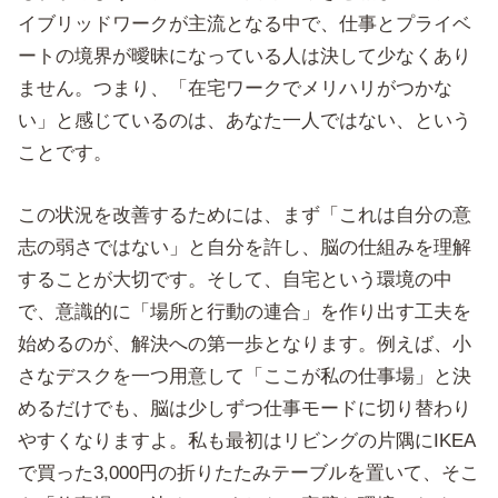
イブリッドワークが主流となる中で、仕事とプライベ
ートの境界が曖昧になっている人は決して少なくあり
ません。つまり、「在宅ワークでメリハリがつかな
い」と感じているのは、あなた一人ではない、という
ことです。
この状況を改善するためには、まず「これは自分の意
志の弱さではない」と自分を許し、脳の仕組みを理解
することが大切です。そして、自宅という環境の中
で、意識的に「場所と行動の連合」を作り出す工夫を
始めるのが、解決への第一歩となります。例えば、小
さなデスクを一つ用意して「ここが私の仕事場」と決
めるだけでも、脳は少しずつ仕事モードに切り替わり
やすくなりますよ。私も最初はリビングの片隅にIKEA
で買った3,000円の折りたたみテーブルを置いて、そこ