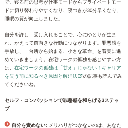
で、寝る前の思考が仕事モードからプライベートモー
ドに切り替わりやすくなり、寝つきが30分早くなり、
睡眠の質が向上しました。
自分を許し、受け入れることで、心にゆとりが生ま
れ、かえって前向きな行動につながります。罪悪感を
手放し、「台所から始まる、小さな革命」を着実に進
めていきましょう。在宅ワークの孤独を感じやすい方
は、
在宅ワークの孤独は「甘え」じゃない！キャリア
を失う前に知るべき原因と解消法
の記事も読んでみ
てくださいね。
セルフ・コンパッションで罪悪感を和らげる3ステッ
プ
自分を責めない:
メリハリがつかないのは、あなた