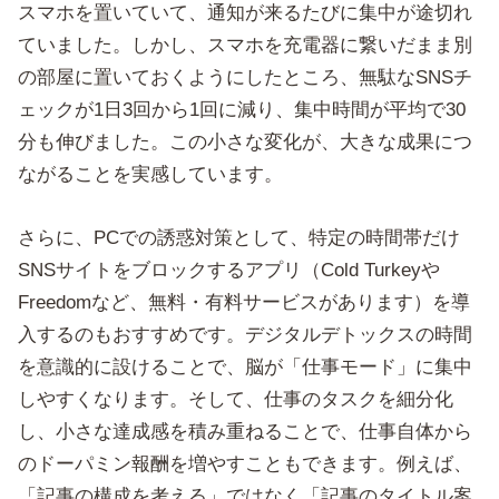
スマホを置いていて、通知が来るたびに集中が途切れ
ていました。しかし、スマホを充電器に繋いだまま別
の部屋に置いておくようにしたところ、無駄なSNSチ
ェックが1日3回から1回に減り、集中時間が平均で30
分も伸びました。この小さな変化が、大きな成果につ
ながることを実感しています。
さらに、PCでの誘惑対策として、特定の時間帯だけ
SNSサイトをブロックするアプリ（Cold Turkeyや
Freedomなど、無料・有料サービスがあります）を導
入するのもおすすめです。デジタルデトックスの時間
を意識的に設けることで、脳が「仕事モード」に集中
しやすくなります。そして、仕事のタスクを細分化
し、小さな達成感を積み重ねることで、仕事自体から
のドーパミン報酬を増やすこともできます。例えば、
「記事の構成を考える」ではなく「記事のタイトル案