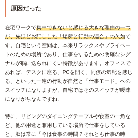
原因だった
在宅ワークで
集中できないと感じる大きな理由の一つ
が、先ほどお話しした「場所と行動の連合」の欠如
で
す。自宅という空間は、本来リラックスやプライベー
トのための場所であり、仕事をするための明確なシグ
ナルが脳に送られにくい特徴があります。オフィスで
あれば、デスクに座る、PCを開く、同僚の気配を感じ
る、といった一連の行動が自然と「仕事モード」への
スイッチになりますが、自宅ではそのスイッチが曖昧
になりがちなんですね。
特に、リビングのダイニングテーブルや寝室の一角な
ど、他の用途と兼用している場所で仕事をしている
と、脳は常に「今は食事の時間？それとも仕事の時