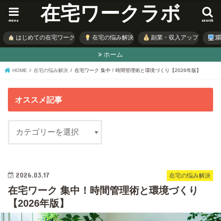
在宅ワークラボ
menu
search
はじめての在宅ワーク
在宅の悩み解決
副業・収入アップ
環
ホーム
HOME
在宅の悩み解決
在宅ワーク 集中！時間管理術と環境づくり【2026年版】
オススメ記事
2026.03.17
在宅の悩み解決
在宅ワーク 集中！時間管理術と環境づくり
【2026年版】