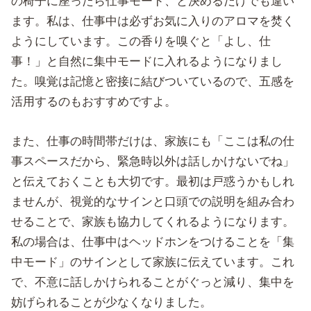
の椅子に座ったら仕事モード、と決めるだけでも違い
ます。私は、仕事中は必ずお気に入りのアロマを焚く
ようにしています。この香りを嗅ぐと「よし、仕
事！」と自然に集中モードに入れるようになりまし
た。嗅覚は記憶と密接に結びついているので、五感を
活用するのもおすすめですよ。
また、仕事の時間帯だけは、家族にも「ここは私の仕
事スペースだから、緊急時以外は話しかけないでね」
と伝えておくことも大切です。最初は戸惑うかもしれ
ませんが、視覚的なサインと口頭での説明を組み合わ
せることで、家族も協力してくれるようになります。
私の場合は、仕事中はヘッドホンをつけることを「集
中モード」のサインとして家族に伝えています。これ
で、不意に話しかけられることがぐっと減り、集中を
妨げられることが少なくなりました。