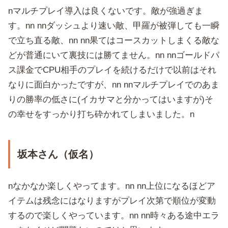
nマルチプレイ導入は良くないです。敵が強過ぎま
す。nn nnダッシュより速い敵、甲羅が被弾しても一瞬
で立ち直る敵、nn nn果てはコースカットしまくる敵な
どが普通にいて裏技には勝てません。nn nnゴールドパ
ス課金でCPU相手のプレイを続けるだけで以前はそれ
なりに面白かったですが、nn nnマルチプレイでのあま
りの勝率の低さに(イカサマと分かってはいますが)そ
の幸せをすっかり打ち砕かれてしまいました。n
坂本さん（仮名）
nなかなか楽しくやってます。nn nn上位になるほどア
イテムは残念にはなりますがプレイ次第で順位が変動
するので楽しくやっています。nn nn時々ある途中エラ