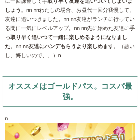
に一回課金して
手取り早く友達を追いついてしまいま
しょう
。nn nnわたしの場合、お昼代一回分我慢して、
友達に追いつきました。nn nn友達がランチに行ってい
る間に一気にレベルアップ。nn nn先に始めた友達に
手
っ取り早く追いつて一緒に楽しめるようになりまし
た
。nn nn
友達にハンデもらうより楽しめます
。（悪い
し、悔しいので、、）n
オススメはゴールドパス。コスパ最
強。
n