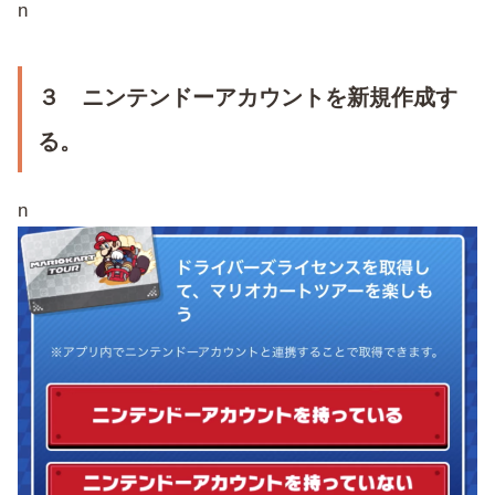
n
３ ニンテンドーアカウントを新規作成す
る。
n