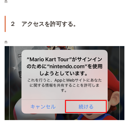
n
２ アクセスを許可する。
n