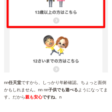
nn
任天堂
ですから、しっかり年齢確認。ちょっと面倒
かもしれません。nn nn
子供でも遊べる
ようになってま
す。だから
親も安心
ですね
。n