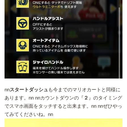
nn
スタートダッシュ
も今までのマリオカートと同様に
あります。nn nnカウントダウンの『
２
』のタイミング
でスマホ画面をタッチすると出来ます。nn nnぜひやっ
てみてくださいね。nn