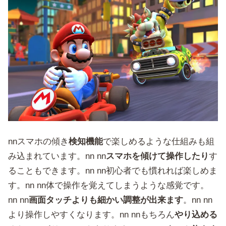
nnスマホの傾き
検知機能
で楽しめるような仕組みも組
み込まれています。nn nn
スマホを傾けて操作したり
す
ることもできます。nn nn初心者でも慣れれば楽しめま
す。nn nn体で操作を覚えてしまうような感覚です。
nn nn
画面タッチよりも細かい調整が出来ます
。nn nn
より操作しやすくなります。nn nnもちろん
やり込める