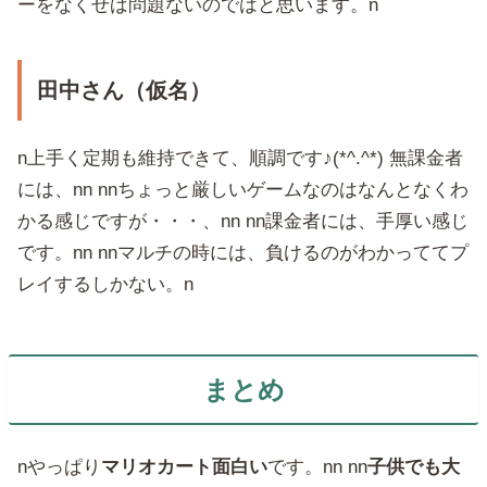
ーをなくせば問題ないのではと思います。n
田中さん（仮名）
n上手く定期も維持できて、順調です♪(*^.^*) 無課金者
には、nn nnちょっと厳しいゲームなのはなんとなくわ
かる感じですが・・・、nn nn課金者には、手厚い感じ
です。nn nnマルチの時には、負けるのがわかっててプ
レイするしかない。n
まとめ
nやっぱり
マリオカート面白い
です。nn nn
子供でも大