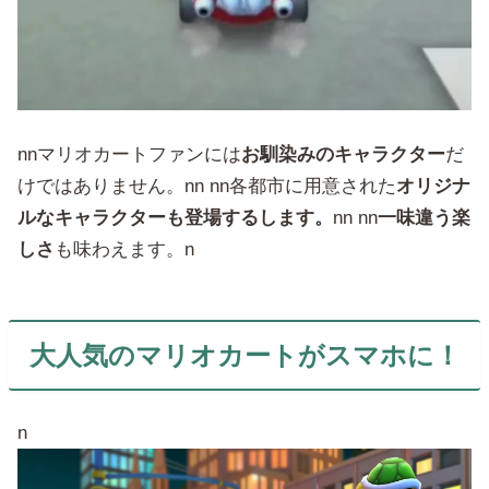
nnマリオカートファンには
お馴染みのキャラクター
だ
けではありません。nn nn各都市に用意された
オリジナ
ルなキャラクターも登場するします。
nn nn
一味違う楽
しさ
も味わえます。n
大人気のマリオカートがスマホに！
n