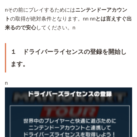
nその前にプレイするためには
ニンテンドーアカウン
ト
の取得が絶対条件となります。nn nn
とは言えすぐ出
来るので安心
してください。n
１ ドライバーライセンスの登録を開始し
ます。
n