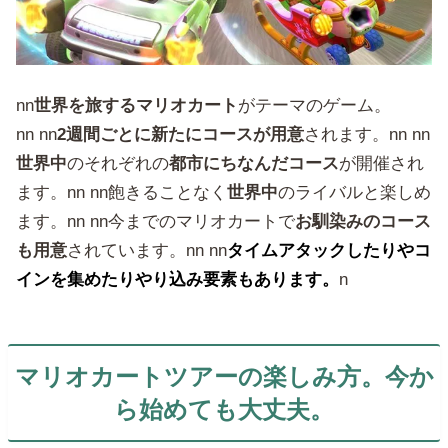
nn
世界を旅するマリオカート
がテーマのゲーム。
nn nn
2週間ごとに新たにコースが用意
されます。nn nn
世界中
のそれぞれの
都市にちなんだコース
が開催され
ます。nn nn飽きることなく
世界中
のライバルと楽しめ
ます。nn nn今までのマリオカートで
お馴染みのコース
も用意
されています。nn nn
タイムアタックしたりやコ
インを集めたりやり込み要素もあります。
n
マリオカートツアーの楽しみ方。今か
ら始めても大丈夫。