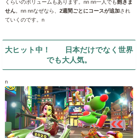
くらいのボリュームもあります。nn nn一人でも
飽きま
せん
。nn nnなぜなら、
2週間ごとにコースが追加
され
ていくのです。n
大ヒット中！ 日本だけでなく世界
でも大人気。
n