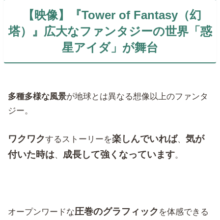
【映像】『Tower of Fantasy（幻
塔）』広大なファンタジーの世界「惑
星アイダ」が舞台
多種多様な風景
が地球とは異なる想像以上のファンタ
ジー。
ワクワク
楽しんでいれば
気が
するストーリーを
、
付いた時は
成長して強くなっています
、
。
圧巻のグラフィック
オープンワードな
を体感できる