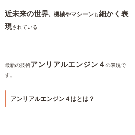
近未来の世界
細かく表
機械やマシーン
。
も
現
されている
アンリアルエンジン４
最新の技術
の表現で
す。
アンリアルエンジン４はとは？