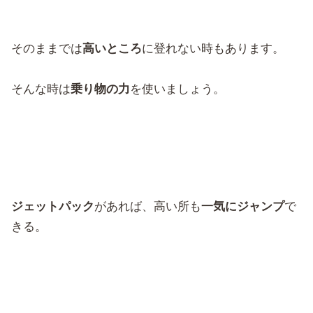
そのままでは
高いところ
に登れない時もあります。
そんな時は
乗り物の力
を使いましょう。
ジェットパック
があれば、高い所も
一気にジャンプ
で
きる。