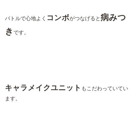
病みつ
コンボ
バトルで心地よく
がつなげると
き
です。
キャラメイクユニット
もこだわっていてい
ます。