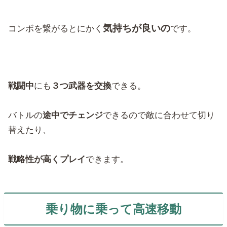
気持ちが良いの
コンボを繋がるとにかく
です。
戦闘中
にも
３つ武器を交換
できる。
バトルの
途中でチェンジ
できるので敵に合わせて切り
替えたり、
戦略性が高くプレイ
できます。
乗り物に乗って高速移動