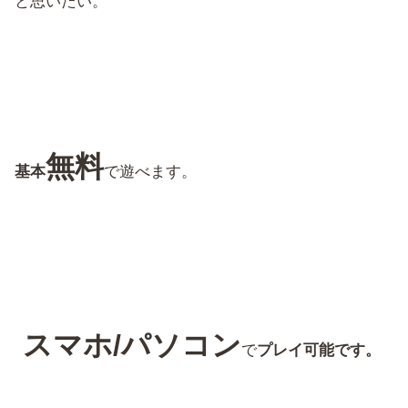
と思いたい。
無料
基本
で遊べます。
スマホ/パソコン
で
プレイ可能です。