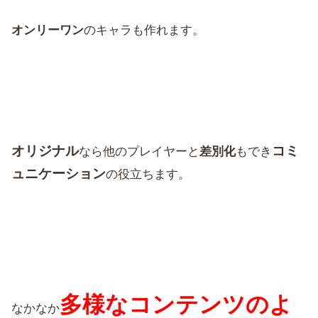
オンリーワン
のキャラも作れます。
オリジナル
コミ
なら他のプレイヤーと
差別化
もでき
ュニケーション
の役立ちます。
多様なコンテンツのよ
なかなか