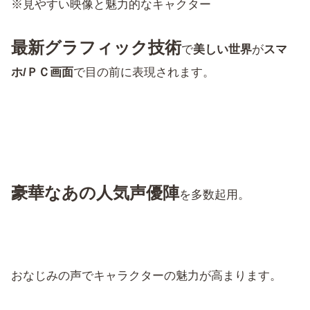
※見やすい映像と魅力的なキャクター
最新グラフィック技術
で
美しい世界
が
スマ
ホ/ＰＣ画面
で目の前に表現されます。
豪華なあの人気声優陣
を多数起用。
おなじみの声でキャラクターの魅力が高まります。