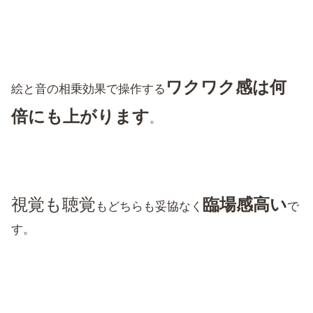
ワクワク感は何
絵と音の相乗効果で操作する
倍にも上がります
。
視覚も聴覚
臨場感高い
もどちらも妥協なく
で
す。