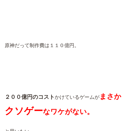
原神だって制作費は１１０億円。
まさか
２００億円のコスト
かけているゲームが
クソゲー
なワケがない。