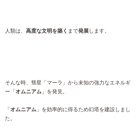
人類は、
高度な文明を築く
まで
発展
します。
そんな時、彗星「マーラ」から未知の強力なエネルギ
ー「
オムニアム
」を発見。
「
オムニアム
」を効率的に得るため幻塔を建設しまし
た。