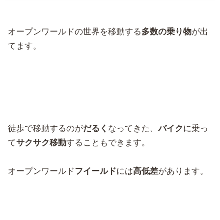
オープンワールドの世界を移動する
多数の乗り物
が出
てます。
徒歩で移動するのが
だるく
なってきた、
バイク
に乗っ
て
サクサク移動
することもできます。
オープンワールド
フイールド
には
高低差
があります。