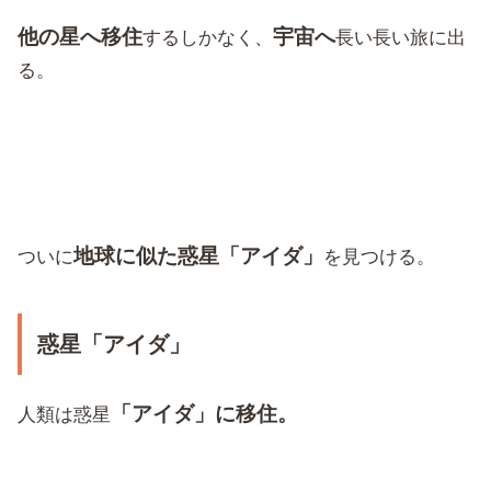
他の星へ移住
宇宙へ
するしかなく、
長い長い旅に出
る。
地球に似た惑星「アイダ」
ついに
を見つける。
惑星「アイダ」
「アイダ」に移住。
人類は惑星