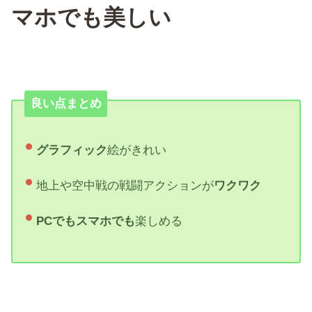
マホでも美しい
良い点まとめ
グラフィック
絵がきれい
地上や空中戦の戦闘アクションが
ワクワク
PCでもスマホでも
楽しめる