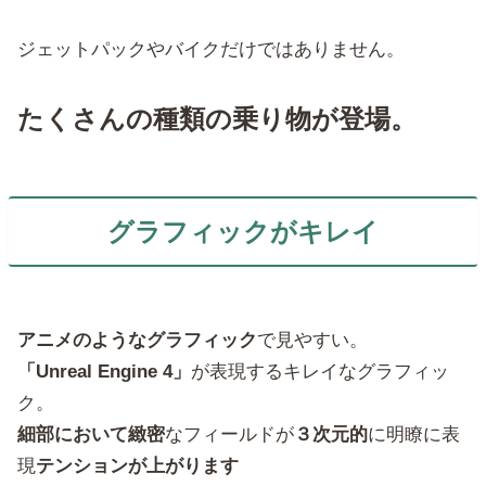
ジェットパックやバイクだけではありません。
たくさんの種類の乗り物が登場。
グラフィックがキレイ
アニメのようなグラフィック
で見やすい。
「Unreal Engine 4」
が表現するキレイなグラフィッ
ク。
細部において緻密
なフィールドが
３次元的
に明瞭に表
現
テンションが上がります