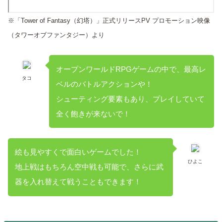
※「Tower of Fantasy（幻塔）」正式リリースPV プロモーション映像
（タワーオブファンタジー）より
オープンワールドRPGゲームの中で、最高レ
タコ
ベルのバトルアクションや！
シューティング要素もあり、プレイしていて
全く飽きが来ないで！
絵も見やすくで面白いゲームでした！
ひよこ
地上戦はもちろん空中戦も可能で、さらに武
器を入れ替えて戦うこともできます！