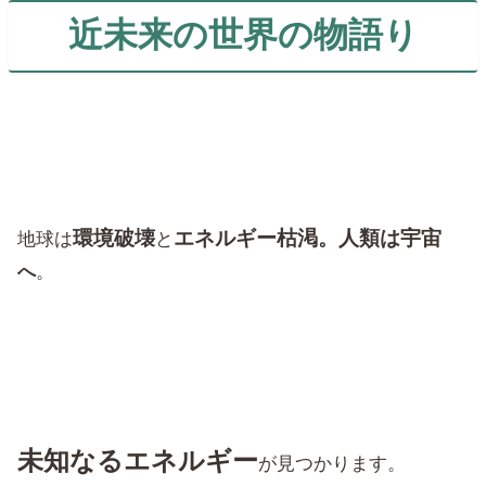
近未来の世界の物語り
環境破壊
エネルギー枯渇。人類は
宇宙
地球は
と
へ
。
未知なるエネルギー
が見つかります。